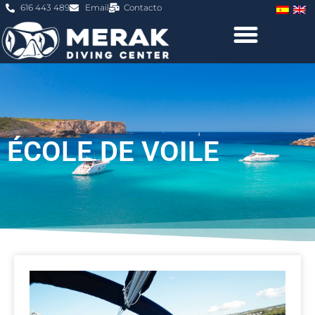
616 443 489
Email
Contacto
ÉCOLE DE VOILE