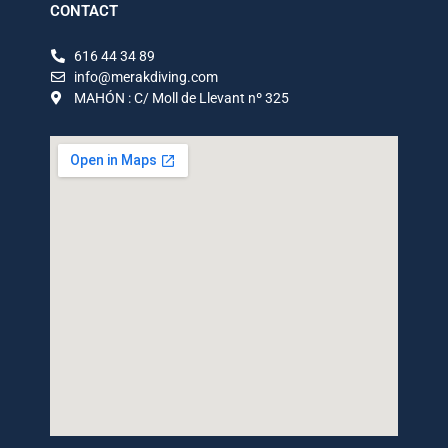
CONTACT
616 44 34 89
info@merakdiving.com
MAHÓN : C/ Moll de Llevant nº 325