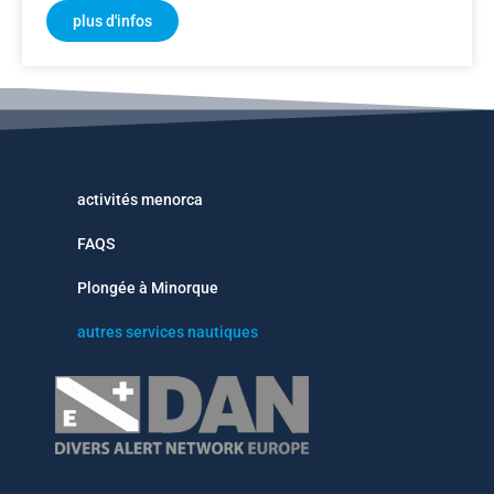
plus d'infos
activités menorca
FAQS
Plongée à Minorque
autres services nautiques