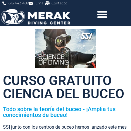
616 443 489
Email
Contacto
CURSO GRATUITO
CIENCIA DEL BUCEO
Todo sobre la teoría del buceo - ¡Amplia tus
conocimientos de buceo!
SSI junto con los centros de buceo hemos lanzado este mes