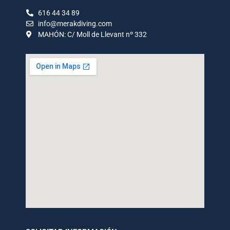
616 44 34 89
info@merakdiving.com
MAHÓN: C/ Moll de Llevant nº 332