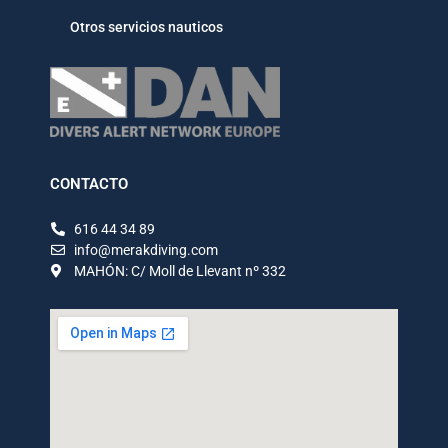
Otros servicios nauticos
CONTACTO
616 44 34 89
info@merakdiving.com
MAHÓN: C/ Moll de Llevant nº 332