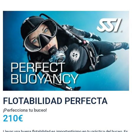
FLOTABILIDAD PERFECTA
¡Perfecciona tu buceo!
210€
Llevar una buena flotabilidad es importantísimo en tu práctica del buceo. Es