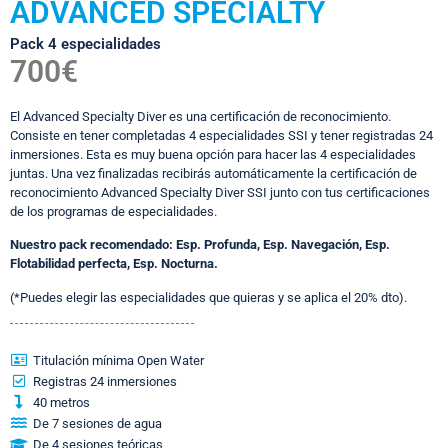
ADVANCED SPECIALTY
Pack 4 especialidades
700€
El Advanced Specialty Diver es una certificación de reconocimiento.
Consiste en tener completadas 4 especialidades SSI y tener registradas 24
inmersiones. Esta es muy buena opción para hacer las 4 especialidades
juntas. Una vez finalizadas recibirás automáticamente la certificación de
reconocimiento Advanced Specialty Diver SSI junto con tus certificaciones
de los programas de especialidades.
Nuestro pack recomendado: Esp.
Profunda, Esp. Navegación, Esp.
Flotabilidad perfecta, Esp. Nocturna.
(*Puedes elegir las especialidades que quieras y se aplica el 20% dto).
Titulación mínima Open Water
Registras 24 inmersiones
40 metros
De 7 sesiones de agua
De 4 sesiones teóricas