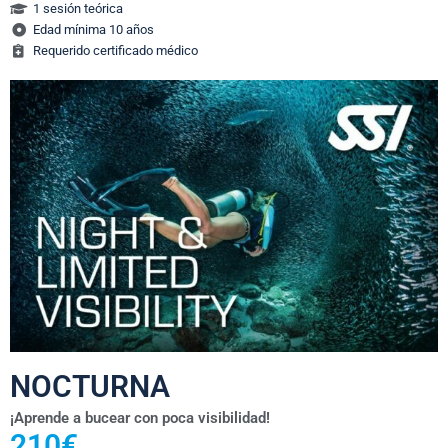
1 sesión teórica
Edad mínima 10 años
Requerido certificado médico
NOCTURNA
¡Aprende a bucear con poca visibilidad!
210€