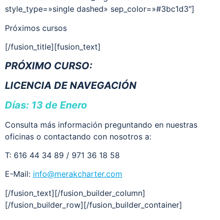
style_type=»single dashed» sep_color=»#3bc1d3″]
Próximos cursos
[/fusion_title][fusion_text]
PRÓXIMO CURSO:
LICENCIA DE NAVEGACIÓN
Días: 13 de Enero
Consulta más información preguntando en nuestras
oficinas o contactando con nosotros a:
T: 616 44 34 89 / 971 36 18 58
E-Mail:
info@merakcharter.com
[/fusion_text][/fusion_builder_column]
[/fusion_builder_row][/fusion_builder_container]