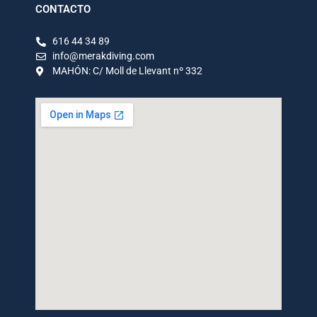
CONTACTO
616 44 34 89
info@merakdiving.com
MAHÓN: C/ Moll de Llevant nº 332