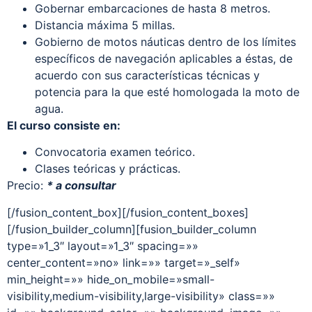
Gobernar embarcaciones de hasta 8 metros.
Distancia máxima 5 millas.
Gobierno de motos náuticas dentro de los límites
específicos de navegación aplicables a éstas, de
acuerdo con sus características técnicas y
potencia para la que esté homologada la moto de
agua.
El curso consiste en:
Convocatoria examen teórico.
Clases teóricas y prácticas.
Precio:
* a consultar
[/fusion_content_box][/fusion_content_boxes]
[/fusion_builder_column][fusion_builder_column
type=»1_3″ layout=»1_3″ spacing=»»
center_content=»no» link=»» target=»_self»
min_height=»» hide_on_mobile=»small-
visibility,medium-visibility,large-visibility» class=»»