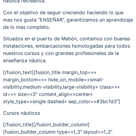
náutica recreativa.
Con el objetivo de seguir creciendo haciendo lo que
mas nos gusta “ENSEÑAR”, garantizamos un aprendizaje
de lo mas completo.
Situados en el puerto de Mahón, contamos con buenas
instalaciones, embarcaciones homologadas para todos
nuestros cursos y con grandes profesionales de la
enseñanza náutica.
[/fusion_text][fusion_title margin_top=»»
margin_bottom=»» hide_on_mobile=»small-
visibility,medium-visibility,large-visibility» class=»»
id=»» size=»3″ content_align=»center»
style_type=»single dashed» sep_color=»#3bc1d3″]
Cursos náuticos
[/fusion_title][/fusion_builder_column]
[fusion_builder_column type=»1_3″ layout=»1_3″