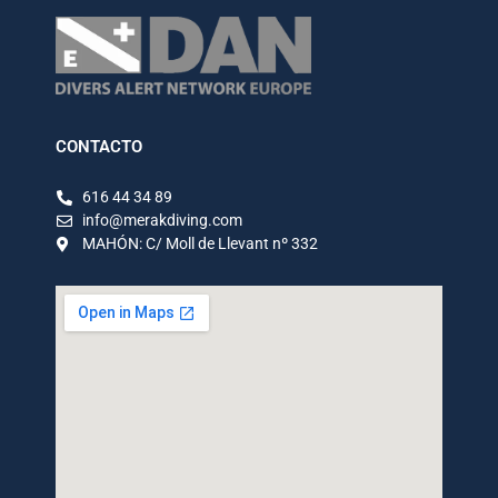
CONTACTO
616 44 34 89
info@merakdiving.com
MAHÓN: C/ Moll de Llevant nº 332