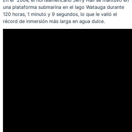
En el 2004, el norteamericano Jerry Hall se mantuvo en
una plataforma submarina en el lago Watauga durante
120 horas, 1 minuto y 9 segundos, lo que le valió el
récord de inmersión más larga en agua dulce.