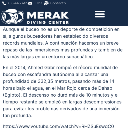
616 443 489
Email
Contacto
Aunque el buceo no es un deporte de competición en
sí, algunos buceadores han establecido diversos
récords mundiales. A continuación hacemos un breve
repaso de las inmersiones más profundas y también de
las más largas en un entorno subacuático.
En el 2014, Ahmed Gabr rompió el récord mundial de
buceo con escafandra autónoma al alcanzar una
profundidad de 332,35 metros, pasando más de 14
horas bajo el agua, en el Mar Rojo cerca de Dahab
(Egipto). El descenso no duró más de 10 minutos y el
tiempo restante se empleó en largas descompresiones
para evitar los problemas derivados de una inmersión
tan profunda.
https://www.youtube.com/watch?v=RHZSuEswqC0