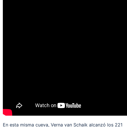
En esta misma cueva, Verna van Schaik alcanzó los 221