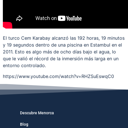
El turco Cem Karabay alcanzó las 192 horas, 19 minutos
y 19 segundos dentro de una piscina en Estambul en el
2011. Esto es algo más de ocho días bajo el agua, lo
que le valió el récord de la inmersión más larga en un
entorno controlado.
https://www.youtube.com/watch?v=RHZSuEswqC0
Descubre Menorca
Blog