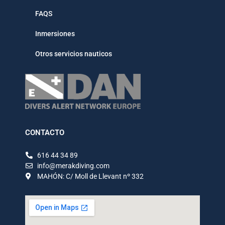
FAQS
Inmersiones
Otros servicios nauticos
CONTACTO
616 44 34 89
info@merakdiving.com
MAHÓN: C/ Moll de Llevant nº 332